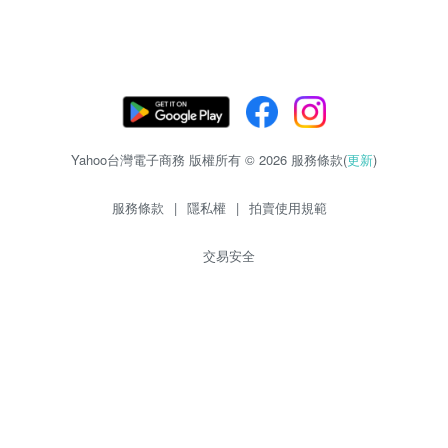
Yahoo台灣電子商務 版權所有 © 2026 服務條款(
更新
)
服務條款
|
隱私權
|
拍賣使用規範
交易安全