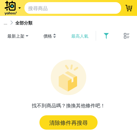
登
全部分類
最新上架
價格
最高人氣
找不到商品嗎？換換其他條件吧！
清除條件再搜尋