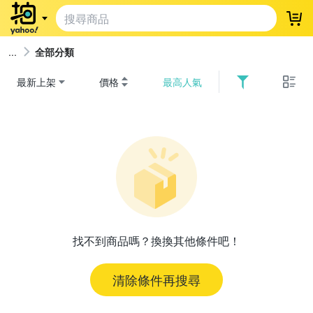
登
全部分類
最新上架
價格
最高人氣
找不到商品嗎？換換其他條件吧！
清除條件再搜尋