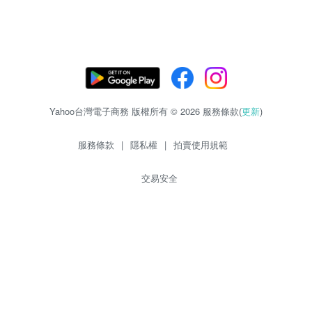
Yahoo台灣電子商務 版權所有 © 2026 服務條款(
更新
)
服務條款
|
隱私權
|
拍賣使用規範
交易安全