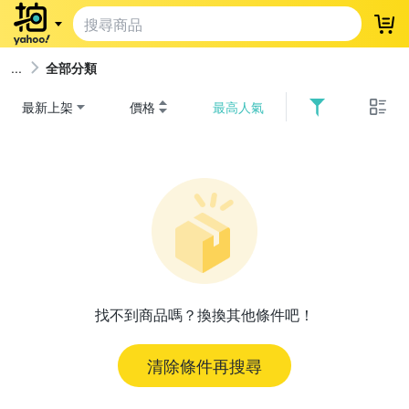
登
全部分類
最新上架
價格
最高人氣
找不到商品嗎？換換其他條件吧！
清除條件再搜尋