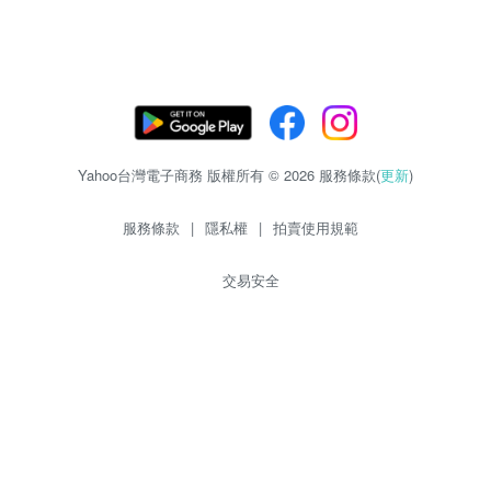
Yahoo台灣電子商務 版權所有 © 2026 服務條款(
更新
)
服務條款
|
隱私權
|
拍賣使用規範
交易安全