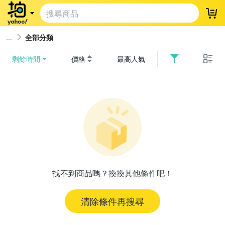
登
全部分類
剩餘時間
價格
最高人氣
找不到商品嗎？換換其他條件吧！
清除條件再搜尋