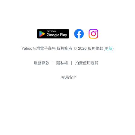
Yahoo台灣電子商務 版權所有 © 2026 服務條款(
更新
)
服務條款
|
隱私權
|
拍賣使用規範
交易安全