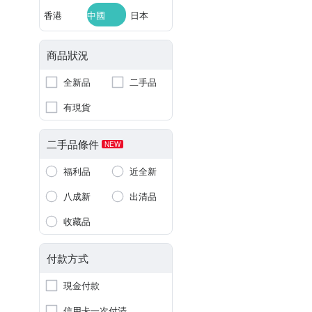
香港
中國
日本
商品狀況
全新品
二手品
有現貨
二手品條件
NEW
福利品
近全新
八成新
出清品
收藏品
付款方式
現金付款
信用卡一次付清