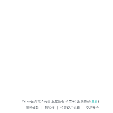
Yahoo台灣電子商務 版權所有 © 2026 服務條款(
更新
)
服務條款
|
隱私權
|
拍賣使用規範
|
交易安全