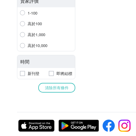
賣家評價
1-100
高於100
高於1,000
高於10,000
時間
新刊登
即將結標
清除所有條件