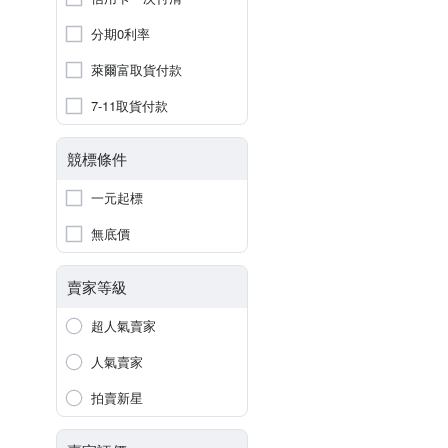
分期0利率
萊爾富取貨付款
7-11取貨付款
競標條件
一元起標
無底價
賣家等級
超人氣賣家
人氣賣家
拍賣新星