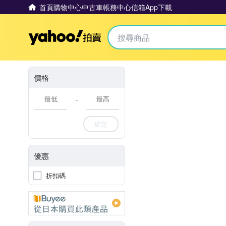
首頁
購物中心
中古車
帳務中心
信箱
App下載
Yahoo拍賣
價格
-
確定
優惠
折扣碼