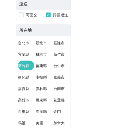
運送
可面交
跨國運送
所在地
台北市
新北市
基隆市
宜蘭縣
桃園市
新竹市
新竹縣
苗栗縣
台中市
彰化縣
南投縣
嘉義市
嘉義縣
雲林縣
台南市
高雄市
屏東縣
花蓮縣
台東縣
澎湖縣
金門
馬祖
美國
加拿大