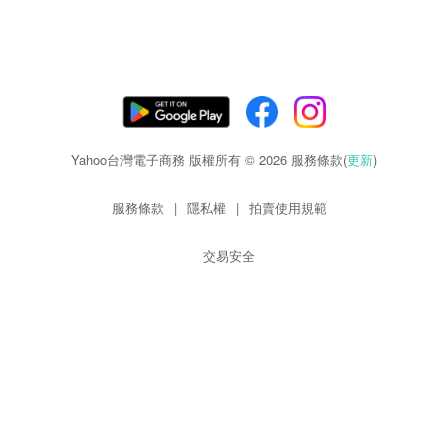
Yahoo台灣電子商務 版權所有 © 2026 服務條款(
更新
)
服務條款
|
隱私權
|
拍賣使用規範
交易安全