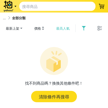
登
全部分類
最新上架
價格
最高人氣
找不到商品嗎？換換其他條件吧！
清除條件再搜尋