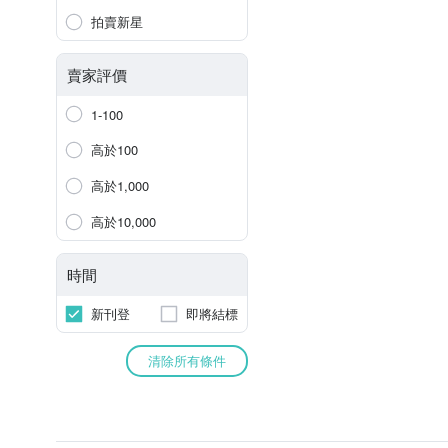
拍賣新星
賣家評價
1-100
高於100
高於1,000
高於10,000
時間
新刊登
即將結標
清除所有條件