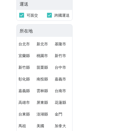
運送
可面交
跨國運送
所在地
台北市
新北市
基隆市
宜蘭縣
桃園市
新竹市
新竹縣
苗栗縣
台中市
彰化縣
南投縣
嘉義市
嘉義縣
雲林縣
台南市
高雄市
屏東縣
花蓮縣
台東縣
澎湖縣
金門
馬祖
美國
加拿大