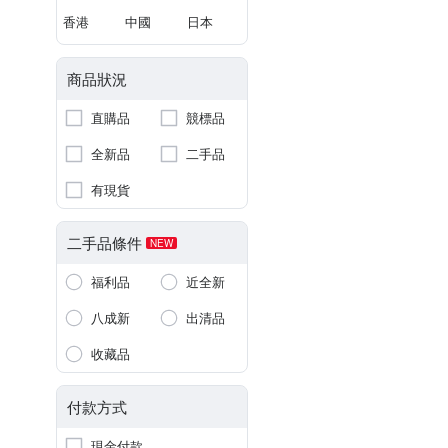
香港
中國
日本
商品狀況
直購品
競標品
全新品
二手品
有現貨
二手品條件
NEW
福利品
近全新
八成新
出清品
收藏品
付款方式
現金付款