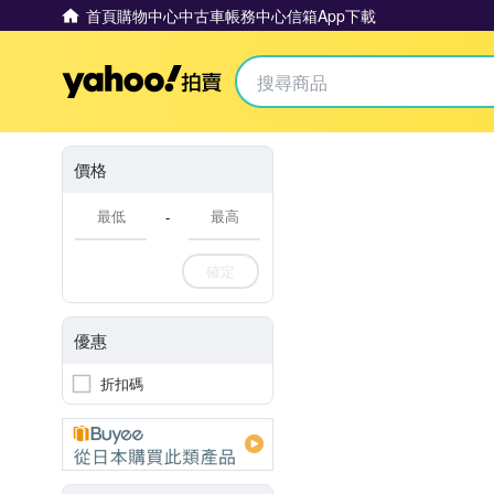
首頁
購物中心
中古車
帳務中心
信箱
App下載
Yahoo拍賣
價格
-
確定
優惠
折扣碼