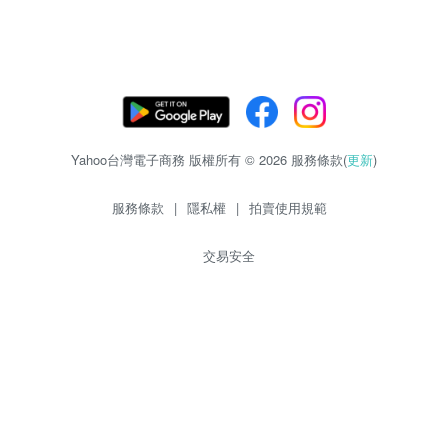
Yahoo台灣電子商務 版權所有 © 2026 服務條款(
更新
)
服務條款
|
隱私權
|
拍賣使用規範
交易安全