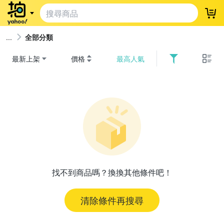
登
全部分類
最新上架
價格
最高人氣
找不到商品嗎？換換其他條件吧！
清除條件再搜尋