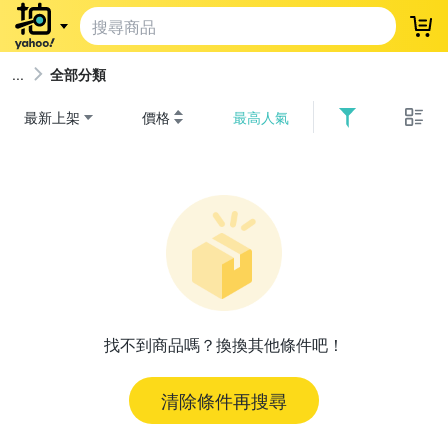
登
全部分類
最新上架
價格
最高人氣
找不到商品嗎？換換其他條件吧！
清除條件再搜尋