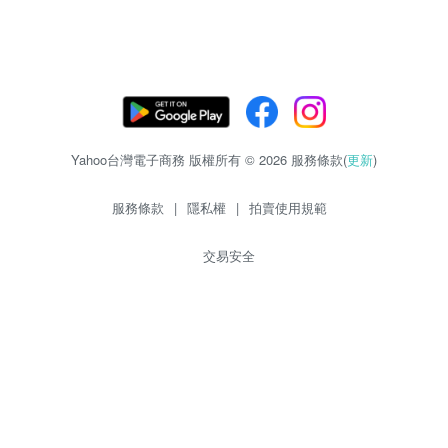
Yahoo台灣電子商務 版權所有 © 2026 服務條款(
更新
)
服務條款
|
隱私權
|
拍賣使用規範
交易安全