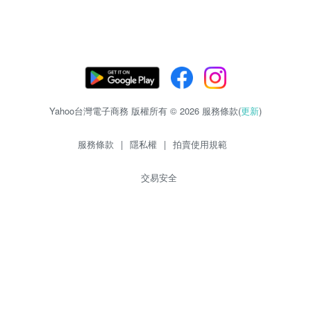
Yahoo台灣電子商務 版權所有 © 2026 服務條款(
更新
)
服務條款
|
隱私權
|
拍賣使用規範
交易安全