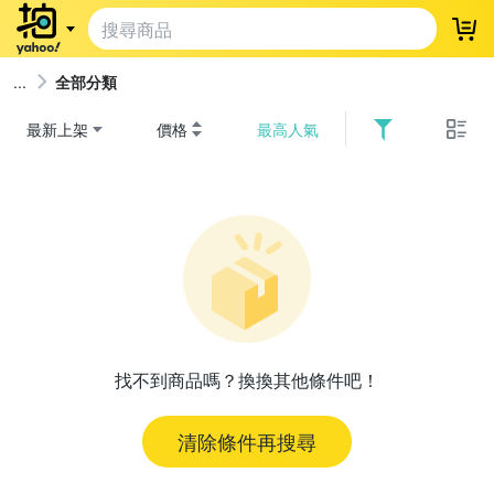
登
全部分類
最新上架
價格
最高人氣
找不到商品嗎？換換其他條件吧！
清除條件再搜尋