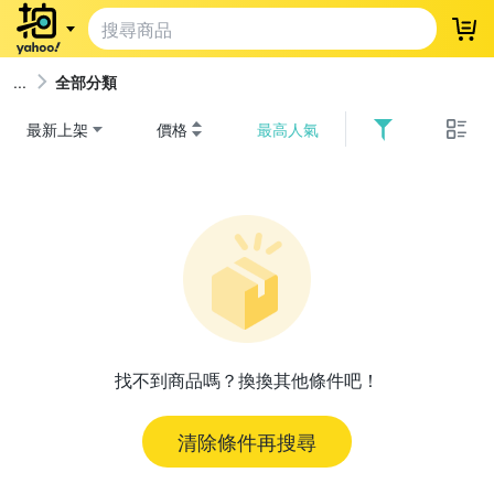
登
全部分類
最新上架
價格
最高人氣
找不到商品嗎？換換其他條件吧！
清除條件再搜尋