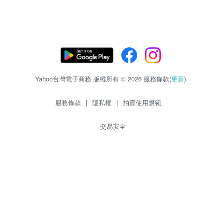
Yahoo台灣電子商務 版權所有 © 2026 服務條款(
更新
)
服務條款
|
隱私權
|
拍賣使用規範
交易安全