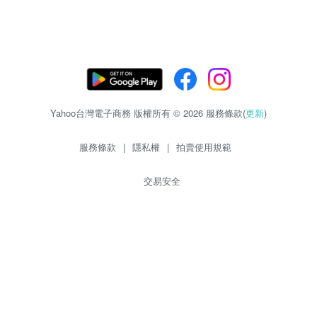
Yahoo台灣電子商務 版權所有 © 2026 服務條款(
更新
)
服務條款
|
隱私權
|
拍賣使用規範
交易安全