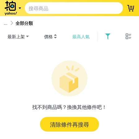
登
全部分類
最新上架
價格
最高人氣
找不到商品嗎？換換其他條件吧！
清除條件再搜尋