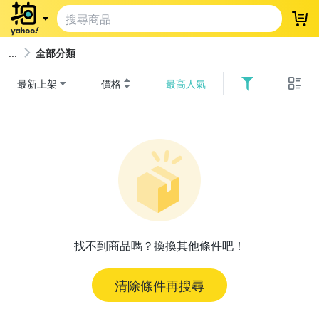
登
全部分類
最新上架
價格
最高人氣
找不到商品嗎？換換其他條件吧！
清除條件再搜尋