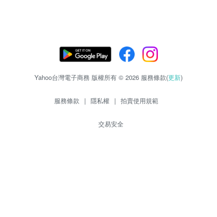
Yahoo台灣電子商務 版權所有 © 2026 服務條款(
更新
)
服務條款
|
隱私權
|
拍賣使用規範
交易安全