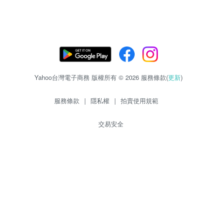
Yahoo台灣電子商務 版權所有 © 2026 服務條款(
更新
)
服務條款
|
隱私權
|
拍賣使用規範
交易安全