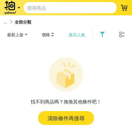
登
全部分類
最新上架
價格
最高人氣
找不到商品嗎？換換其他條件吧！
清除條件再搜尋