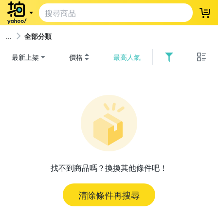
登
全部分類
最新上架
價格
最高人氣
找不到商品嗎？換換其他條件吧！
清除條件再搜尋