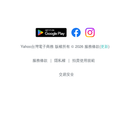
Yahoo台灣電子商務 版權所有 © 2026 服務條款(
更新
)
服務條款
|
隱私權
|
拍賣使用規範
交易安全