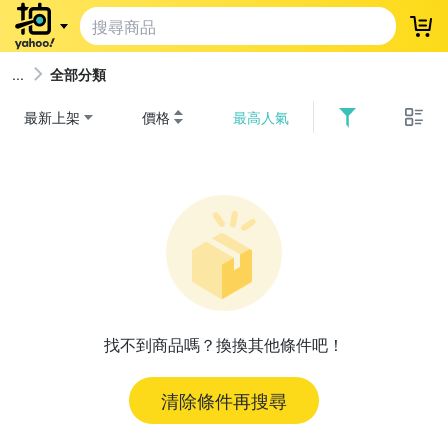
登
全部分類
最新上架
價格
最高人氣
找不到商品嗎？換換其他條件吧！
清除條件再搜尋