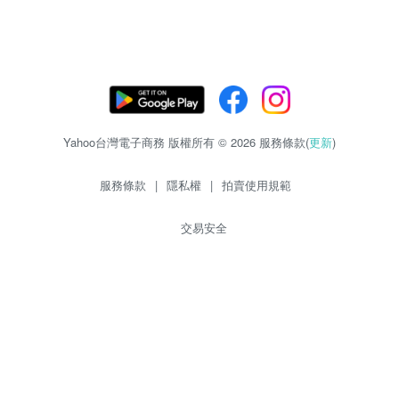
Yahoo台灣電子商務 版權所有 © 2026 服務條款(
更新
)
服務條款
|
隱私權
|
拍賣使用規範
交易安全