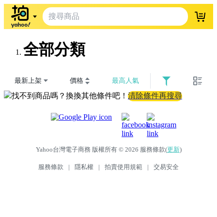
登入
全部分類
最新上架
價格
最高人氣
找不到商品嗎？換換其他條件吧！
清除條件再搜尋
Yahoo台灣電子商務 版權所有 © 2026 服務條款(
更新
)
服務條款
|
隱私權
|
拍賣使用規範
|
交易安全