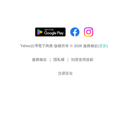
Yahoo台灣電子商務 版權所有 © 2026 服務條款(
更新
)
服務條款
|
隱私權
|
拍賣使用規範
交易安全