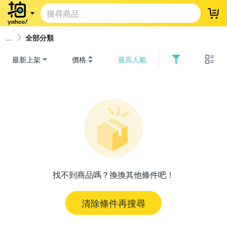
登
全部分類
最新上架
價格
最高人氣
找不到商品嗎？換換其他條件吧！
清除條件再搜尋