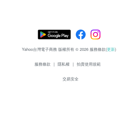
Yahoo台灣電子商務 版權所有 © 2026 服務條款(
更新
)
服務條款
|
隱私權
|
拍賣使用規範
交易安全