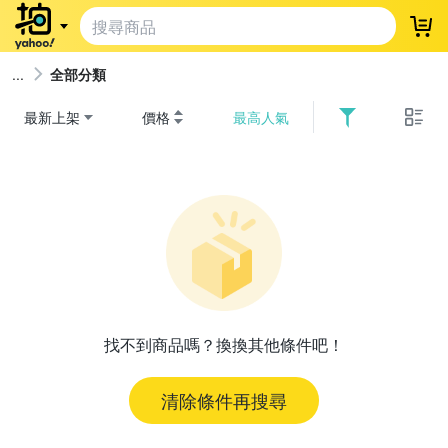
登
全部分類
最新上架
價格
最高人氣
找不到商品嗎？換換其他條件吧！
清除條件再搜尋