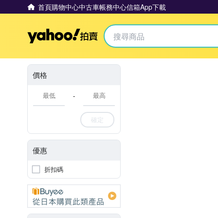
首頁
購物中心
中古車
帳務中心
信箱
App下載
Yahoo拍賣
價格
-
確定
優惠
折扣碼