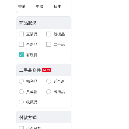
香港
中國
日本
商品狀況
直購品
競標品
全新品
二手品
有現貨
二手品條件
NEW
福利品
近全新
八成新
出清品
收藏品
付款方式
現金付款