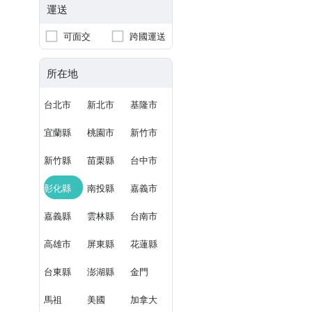
運送
可面交
跨國運送
所在地
台北市
新北市
基隆市
宜蘭縣
桃園市
新竹市
新竹縣
苗栗縣
台中市
彰化縣
南投縣
嘉義市
嘉義縣
雲林縣
台南市
高雄市
屏東縣
花蓮縣
台東縣
澎湖縣
金門
馬祖
美國
加拿大