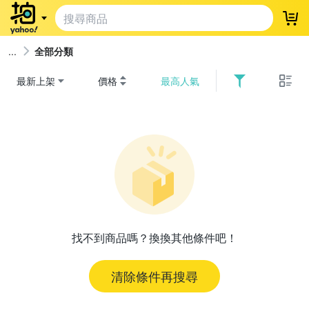
登
全部分類
最新上架
價格
最高人氣
找不到商品嗎？換換其他條件吧！
清除條件再搜尋