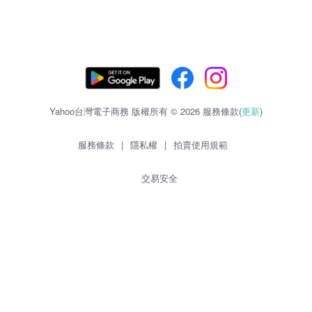
Yahoo台灣電子商務 版權所有 © 2026 服務條款(
更新
)
服務條款
|
隱私權
|
拍賣使用規範
交易安全