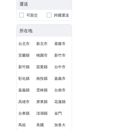
運送
可面交
跨國運送
所在地
台北市
新北市
基隆市
宜蘭縣
桃園市
新竹市
新竹縣
苗栗縣
台中市
彰化縣
南投縣
嘉義市
嘉義縣
雲林縣
台南市
高雄市
屏東縣
花蓮縣
台東縣
澎湖縣
金門
馬祖
美國
加拿大