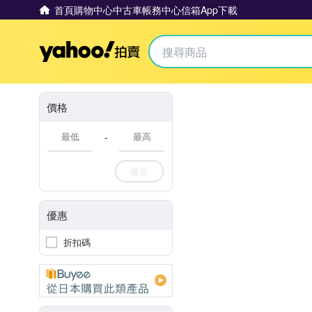
首頁
購物中心
中古車
帳務中心
信箱
App下載
Yahoo拍賣
價格
-
確定
優惠
折扣碼