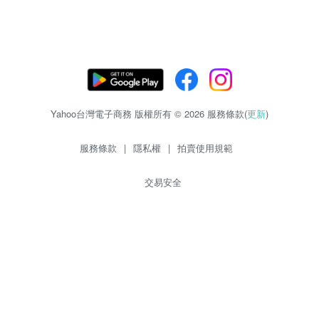
Yahoo台灣電子商務 版權所有 © 2026 服務條款(
更新
)
服務條款
|
隱私權
|
拍賣使用規範
交易安全