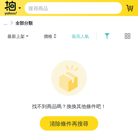
登
全部分類
最新上架
價格
最高人氣
找不到商品嗎？換換其他條件吧！
清除條件再搜尋