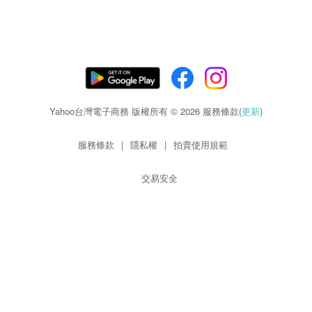
Yahoo台灣電子商務 版權所有 © 2026 服務條款(
更新
)
服務條款
|
隱私權
|
拍賣使用規範
交易安全