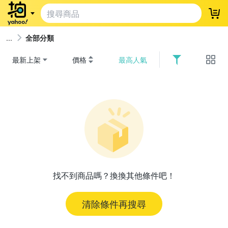
登
全部分類
最新上架
價格
最高人氣
找不到商品嗎？換換其他條件吧！
清除條件再搜尋