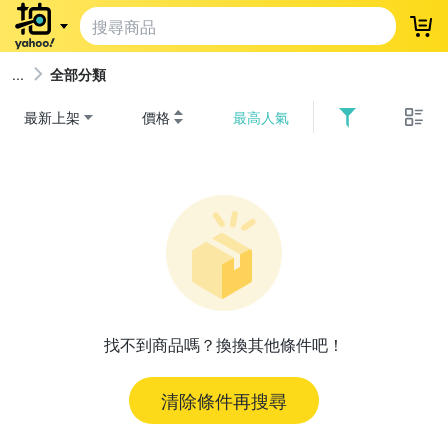
登
全部分類
最新上架
價格
最高人氣
找不到商品嗎？換換其他條件吧！
清除條件再搜尋