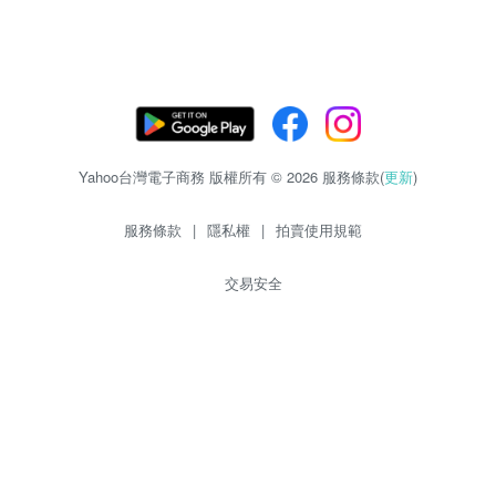
Yahoo台灣電子商務 版權所有 © 2026 服務條款(
更新
)
服務條款
|
隱私權
|
拍賣使用規範
交易安全