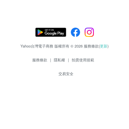
Yahoo台灣電子商務 版權所有 © 2026 服務條款(
更新
)
服務條款
|
隱私權
|
拍賣使用規範
交易安全