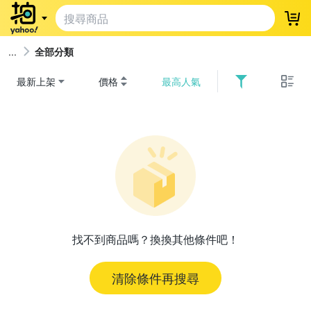
登
全部分類
最新上架
價格
最高人氣
找不到商品嗎？換換其他條件吧！
清除條件再搜尋