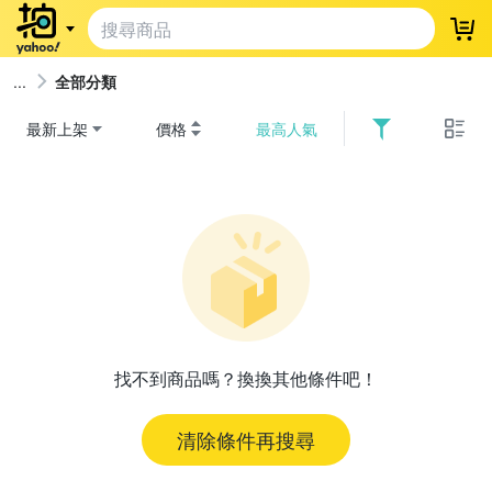
登
全部分類
最新上架
價格
最高人氣
找不到商品嗎？換換其他條件吧！
清除條件再搜尋