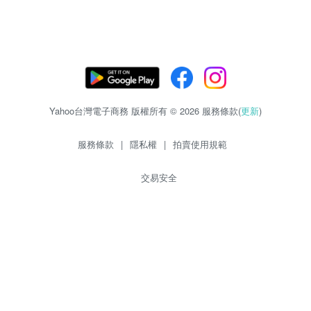
Yahoo台灣電子商務 版權所有 © 2026 服務條款(
更新
)
服務條款
|
隱私權
|
拍賣使用規範
交易安全