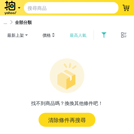
登
全部分類
最新上架
價格
最高人氣
找不到商品嗎？換換其他條件吧！
清除條件再搜尋