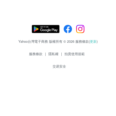
Yahoo台灣電子商務 版權所有 © 2026 服務條款(
更新
)
服務條款
|
隱私權
|
拍賣使用規範
交易安全