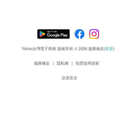
Yahoo台灣電子商務 版權所有 © 2026 服務條款(
更新
)
服務條款
|
隱私權
|
拍賣使用規範
交易安全