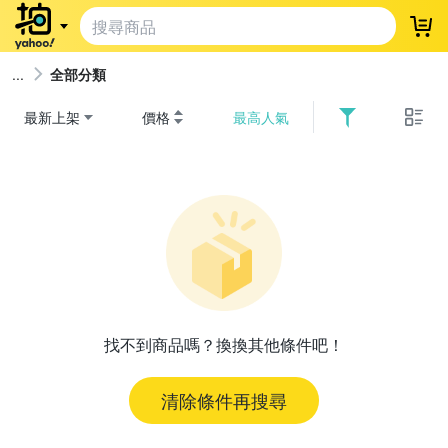
登
全部分類
最新上架
價格
最高人氣
找不到商品嗎？換換其他條件吧！
清除條件再搜尋