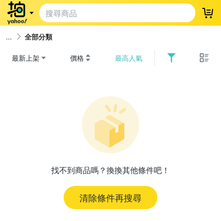
登
全部分類
最新上架
價格
最高人氣
找不到商品嗎？換換其他條件吧！
清除條件再搜尋