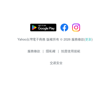
Yahoo台灣電子商務 版權所有 © 2026 服務條款(
更新
)
服務條款
|
隱私權
|
拍賣使用規範
交易安全