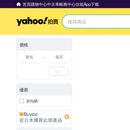
首頁
購物中心
中古車
帳務中心
信箱
App下載
Yahoo拍賣
價格
-
確定
優惠
折扣碼