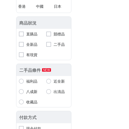
香港
中國
日本
商品狀況
直購品
競標品
全新品
二手品
有現貨
二手品條件
NEW
福利品
近全新
八成新
出清品
收藏品
付款方式
現金付款