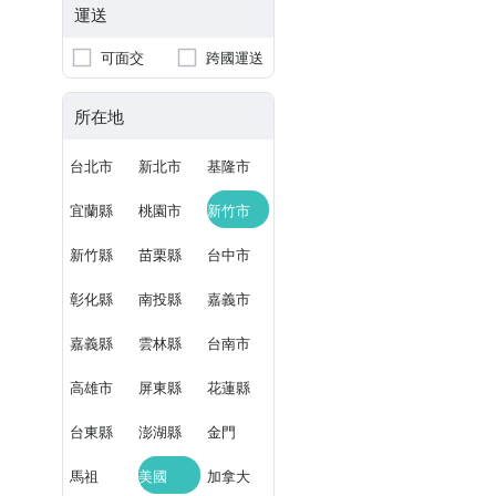
運送
可面交
跨國運送
所在地
台北市
新北市
基隆市
宜蘭縣
桃園市
新竹市
新竹縣
苗栗縣
台中市
彰化縣
南投縣
嘉義市
嘉義縣
雲林縣
台南市
高雄市
屏東縣
花蓮縣
台東縣
澎湖縣
金門
馬祖
美國
加拿大