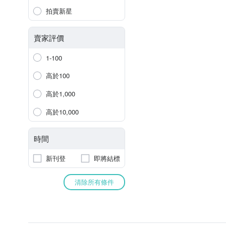
拍賣新星
賣家評價
1-100
高於100
高於1,000
高於10,000
時間
新刊登
即將結標
清除所有條件