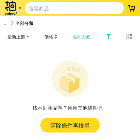
登
全部分類
最新上架
價格
最高人氣
找不到商品嗎？換換其他條件吧！
清除條件再搜尋