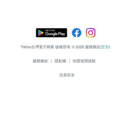
Yahoo台灣電子商務 版權所有 © 2026 服務條款(
更新
)
服務條款
|
隱私權
|
拍賣使用規範
交易安全