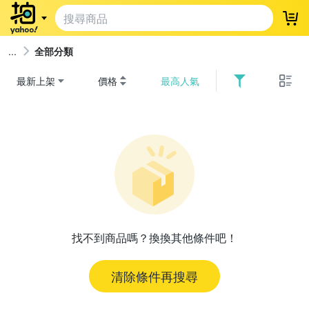
登
全部分類
最新上架
價格
最高人氣
找不到商品嗎？換換其他條件吧！
清除條件再搜尋