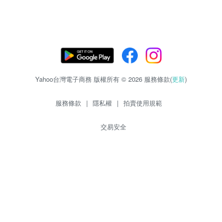
Yahoo台灣電子商務 版權所有 © 2026 服務條款(
更新
)
服務條款
|
隱私權
|
拍賣使用規範
交易安全