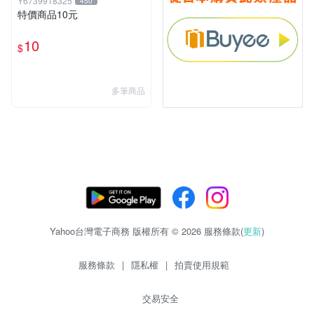
Y6739918325
450
特價商品10元
10
$
多筆商品
Yahoo台灣電子商務 版權所有 © 2026 服務條款(
更新
)
服務條款
|
隱私權
|
拍賣使用規範
交易安全