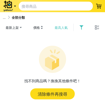
登
全部分類
最新上架
價格
最高人氣
找不到商品嗎？換換其他條件吧！
清除條件再搜尋