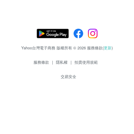
Yahoo台灣電子商務 版權所有 © 2026 服務條款(
更新
)
服務條款
|
隱私權
|
拍賣使用規範
交易安全