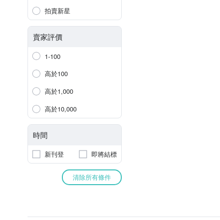
拍賣新星
賣家評價
1-100
高於100
高於1,000
高於10,000
時間
新刊登
即將結標
清除所有條件