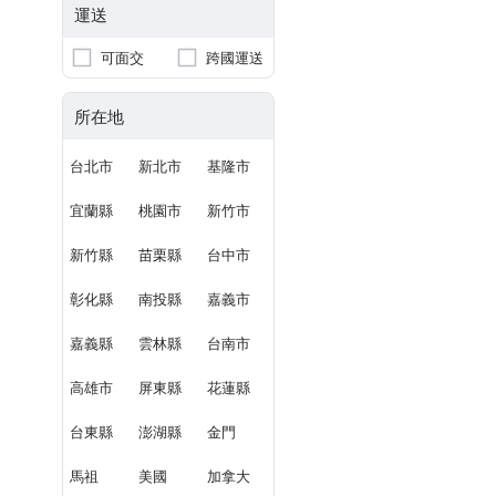
運送
可面交
跨國運送
所在地
台北市
新北市
基隆市
宜蘭縣
桃園市
新竹市
新竹縣
苗栗縣
台中市
彰化縣
南投縣
嘉義市
嘉義縣
雲林縣
台南市
高雄市
屏東縣
花蓮縣
台東縣
澎湖縣
金門
馬祖
美國
加拿大