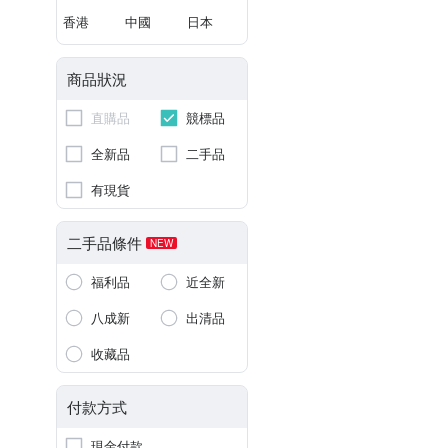
香港
中國
日本
商品狀況
直購品
競標品
全新品
二手品
有現貨
二手品條件
NEW
福利品
近全新
八成新
出清品
收藏品
付款方式
現金付款