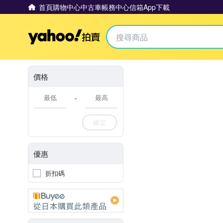
首頁
購物中心
中古車
帳務中心
信箱
App下載
Yahoo拍賣
價格
-
確定
優惠
折扣碼