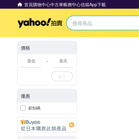
首頁
購物中心
中古車
帳務中心
信箱
App下載
Yahoo拍賣
價格
-
確定
優惠
折扣碼