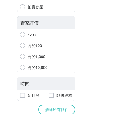
拍賣新星
賣家評價
1-100
高於100
高於1,000
高於10,000
時間
新刊登
即將結標
清除所有條件