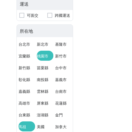
運送
可面交
跨國運送
所在地
台北市
新北市
基隆市
宜蘭縣
桃園市
新竹市
新竹縣
苗栗縣
台中市
彰化縣
南投縣
嘉義市
嘉義縣
雲林縣
台南市
高雄市
屏東縣
花蓮縣
台東縣
澎湖縣
金門
馬祖
美國
加拿大