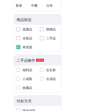
香港
中國
日本
商品狀況
直購品
競標品
全新品
二手品
有現貨
二手品條件
NEW
福利品
近全新
八成新
出清品
收藏品
付款方式
現金付款