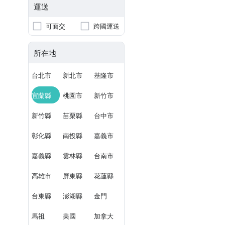
運送
可面交
跨國運送
所在地
台北市
新北市
基隆市
宜蘭縣
桃園市
新竹市
新竹縣
苗栗縣
台中市
彰化縣
南投縣
嘉義市
嘉義縣
雲林縣
台南市
高雄市
屏東縣
花蓮縣
台東縣
澎湖縣
金門
馬祖
美國
加拿大