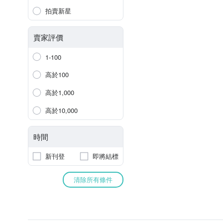
拍賣新星
賣家評價
1-100
高於100
高於1,000
高於10,000
時間
新刊登
即將結標
清除所有條件