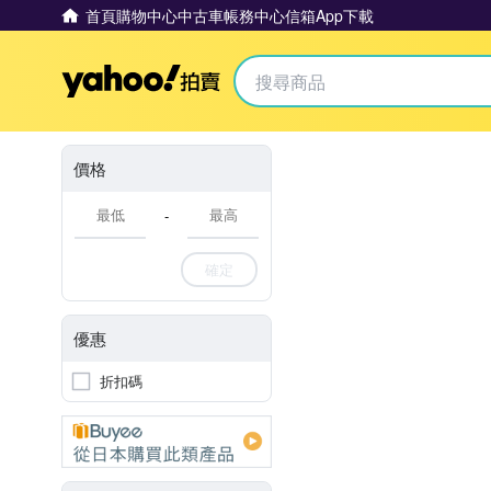
首頁
購物中心
中古車
帳務中心
信箱
App下載
Yahoo拍賣
價格
-
確定
優惠
折扣碼