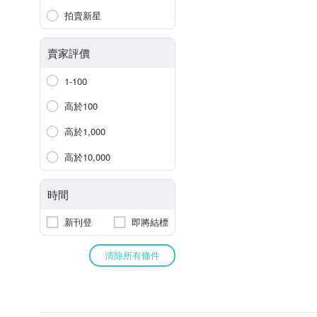
拍賣新星
賣家評價
1-100
高於100
高於1,000
高於10,000
時間
新刊登
即將結標
清除所有條件