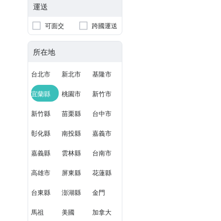
運送
可面交
跨國運送
所在地
台北市
新北市
基隆市
宜蘭縣
桃園市
新竹市
新竹縣
苗栗縣
台中市
彰化縣
南投縣
嘉義市
嘉義縣
雲林縣
台南市
高雄市
屏東縣
花蓮縣
台東縣
澎湖縣
金門
馬祖
美國
加拿大