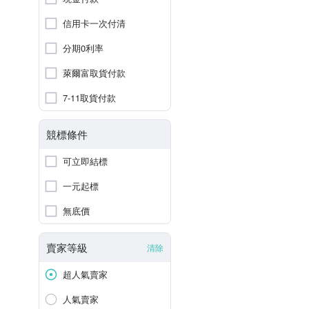
信用卡一次付清
分期0利率
萊爾富取貨付款
7-11取貨付款
競標條件
可立即結標
一元起標
無底價
賣家等級
清除
超人氣賣家
人氣賣家