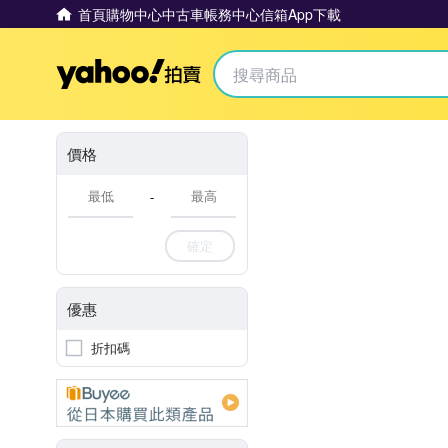
首頁
購物中心
中古車
帳務中心
信箱
App下載
Yahoo拍賣
價格
-
確定
優惠
折扣碼