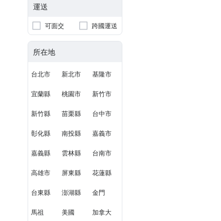
運送
可面交
跨國運送
所在地
台北市
新北市
基隆市
宜蘭縣
桃園市
新竹市
新竹縣
苗栗縣
台中市
彰化縣
南投縣
嘉義市
嘉義縣
雲林縣
台南市
高雄市
屏東縣
花蓮縣
台東縣
澎湖縣
金門
馬祖
美國
加拿大