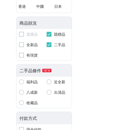
香港
中國
日本
商品狀況
直購品
競標品
全新品
二手品
有現貨
二手品條件
NEW
福利品
近全新
八成新
出清品
收藏品
付款方式
現金付款