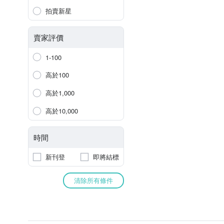
拍賣新星
賣家評價
1-100
高於100
高於1,000
高於10,000
時間
新刊登
即將結標
清除所有條件