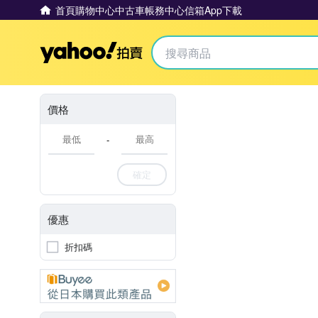
首頁
購物中心
中古車
帳務中心
信箱
App下載
Yahoo拍賣
價格
-
確定
優惠
折扣碼