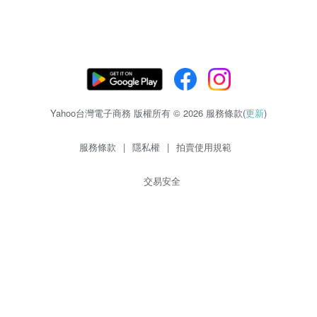
Yahoo台灣電子商務 版權所有 © 2026 服務條款(
更新
)
服務條款
|
隱私權
|
拍賣使用規範
交易安全