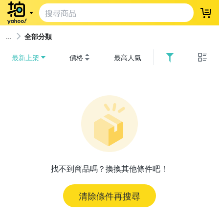
登
全部分類
最新上架
價格
最高人氣
找不到商品嗎？換換其他條件吧！
清除條件再搜尋