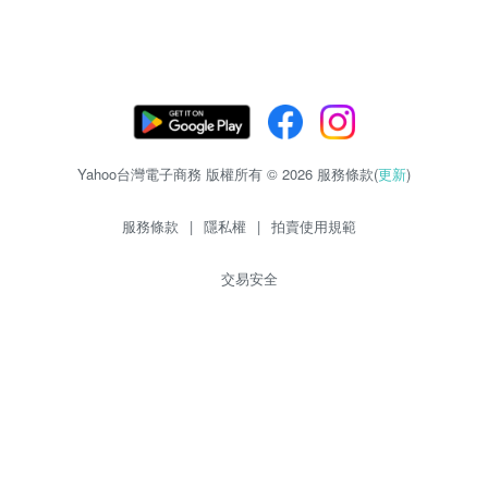
Yahoo台灣電子商務 版權所有 © 2026 服務條款(
更新
)
服務條款
|
隱私權
|
拍賣使用規範
交易安全