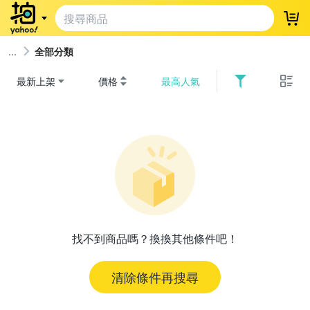
登
全部分類
最新上架
價格
最高人氣
找不到商品嗎？換換其他條件吧！
清除條件再搜尋