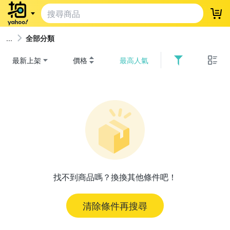
登
全部分類
最新上架
價格
最高人氣
找不到商品嗎？換換其他條件吧！
清除條件再搜尋