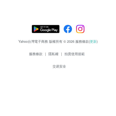
Yahoo台灣電子商務 版權所有 © 2026 服務條款(
更新
)
服務條款
|
隱私權
|
拍賣使用規範
交易安全