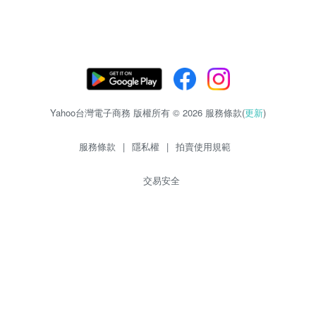
Yahoo台灣電子商務 版權所有 © 2026 服務條款(
更新
)
服務條款
|
隱私權
|
拍賣使用規範
交易安全