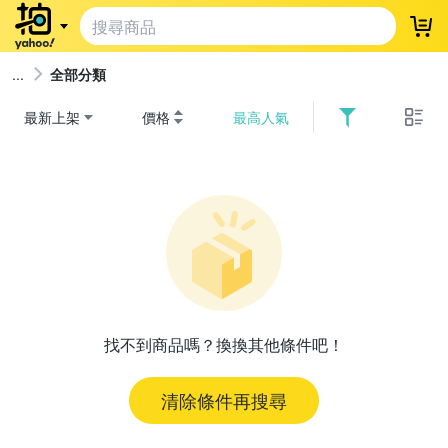
登
全部分類
最新上架
價格
最高人氣
找不到商品嗎？換換其他條件吧！
清除條件再搜尋