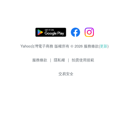
Yahoo台灣電子商務 版權所有 © 2026 服務條款(
更新
)
服務條款
|
隱私權
|
拍賣使用規範
交易安全