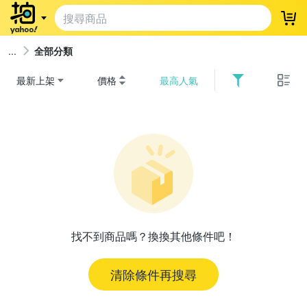
登
全部分類
最新上架
價格
最高人氣
找不到商品嗎？換換其他條件吧！
清除條件再搜尋