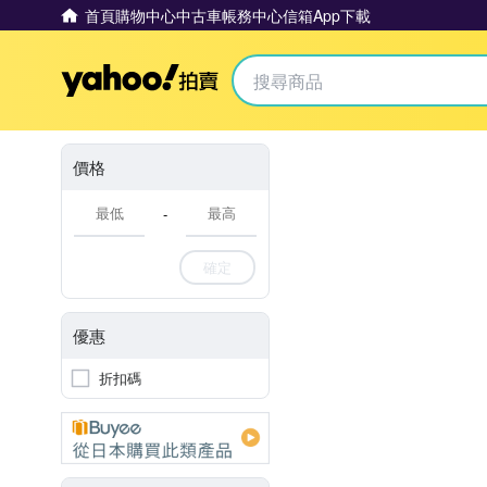
首頁
購物中心
中古車
帳務中心
信箱
App下載
Yahoo拍賣
價格
-
確定
優惠
折扣碼