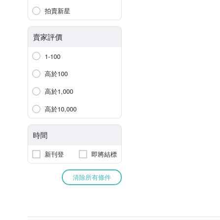
拍賣新星
賣家評價
1-100
高於100
高於1,000
高於10,000
時間
新刊登
即將結標
清除所有條件