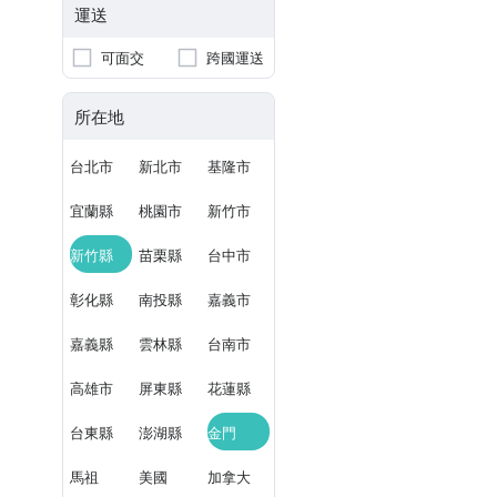
運送
可面交
跨國運送
所在地
台北市
新北市
基隆市
宜蘭縣
桃園市
新竹市
新竹縣
苗栗縣
台中市
彰化縣
南投縣
嘉義市
嘉義縣
雲林縣
台南市
高雄市
屏東縣
花蓮縣
台東縣
澎湖縣
金門
馬祖
美國
加拿大