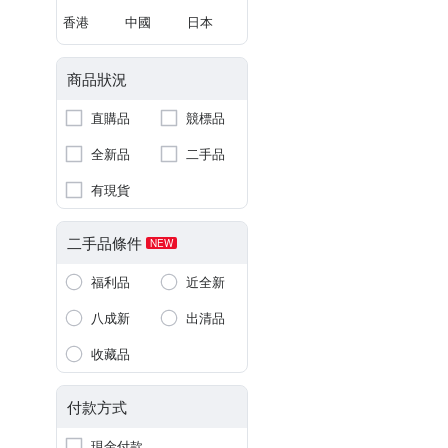
香港
中國
日本
商品狀況
直購品
競標品
全新品
二手品
有現貨
二手品條件
NEW
福利品
近全新
八成新
出清品
收藏品
付款方式
現金付款