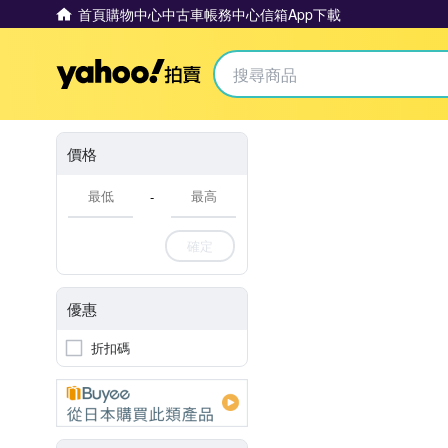
首頁
購物中心
中古車
帳務中心
信箱
App下載
Yahoo拍賣
價格
-
確定
優惠
折扣碼