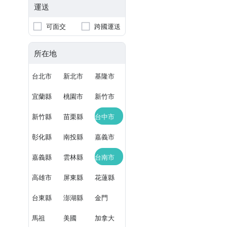
運送
可面交
跨國運送
所在地
台北市
新北市
基隆市
宜蘭縣
桃園市
新竹市
新竹縣
苗栗縣
台中市
彰化縣
南投縣
嘉義市
嘉義縣
雲林縣
台南市
高雄市
屏東縣
花蓮縣
台東縣
澎湖縣
金門
馬祖
美國
加拿大