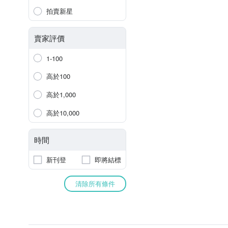
拍賣新星
賣家評價
1-100
高於100
高於1,000
高於10,000
時間
新刊登
即將結標
清除所有條件