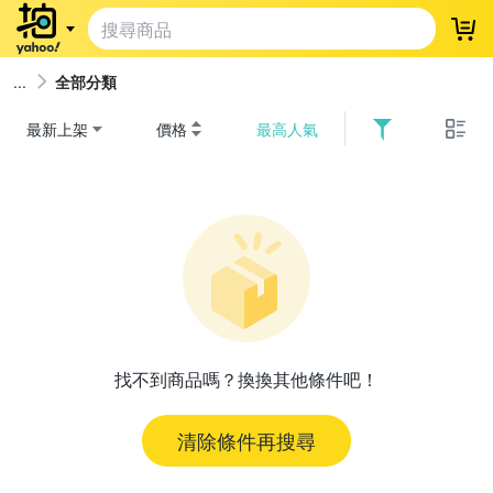
登
全部分類
最新上架
價格
最高人氣
找不到商品嗎？換換其他條件吧！
清除條件再搜尋