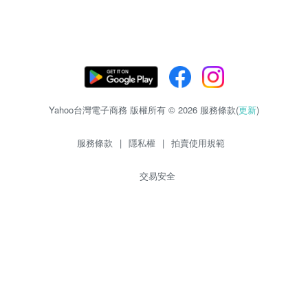
Yahoo台灣電子商務 版權所有 © 2026 服務條款(
更新
)
服務條款
|
隱私權
|
拍賣使用規範
交易安全