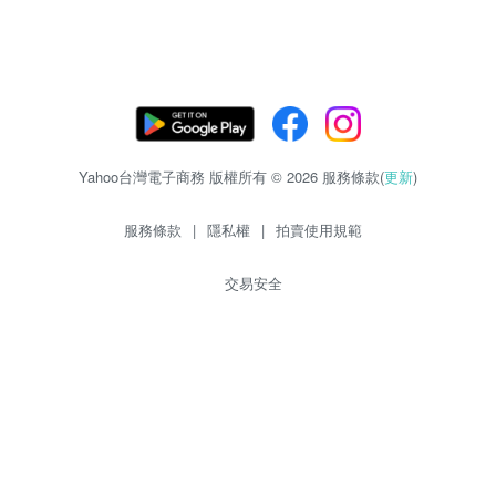
Yahoo台灣電子商務 版權所有 © 2026 服務條款(
更新
)
服務條款
|
隱私權
|
拍賣使用規範
交易安全