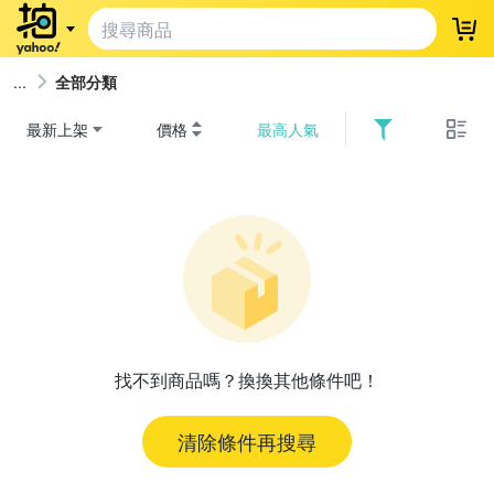
登
全部分類
最新上架
價格
最高人氣
找不到商品嗎？換換其他條件吧！
清除條件再搜尋