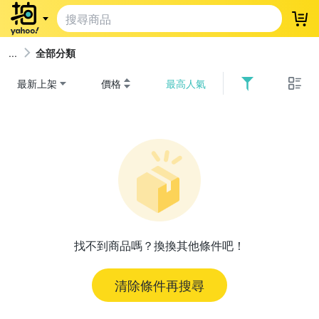
登
全部分類
最新上架
價格
最高人氣
找不到商品嗎？換換其他條件吧！
清除條件再搜尋