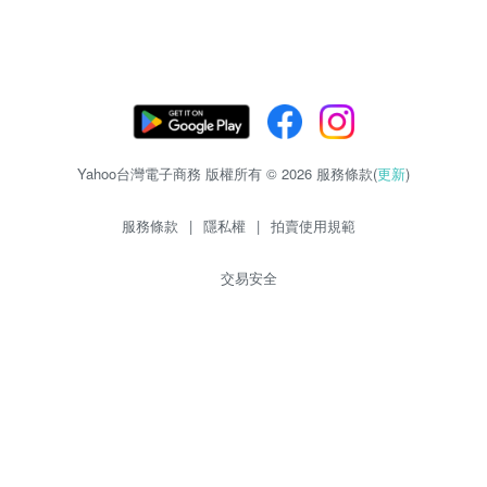
Yahoo台灣電子商務 版權所有 © 2026 服務條款(
更新
)
服務條款
|
隱私權
|
拍賣使用規範
交易安全